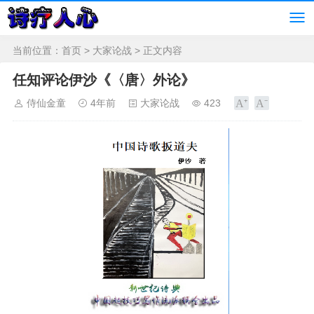
当前位置：
首页
>
大家论战
> 正文内容
任知评论伊沙《〈唐〉外论》
侍仙金童
4年前
大家论战
423