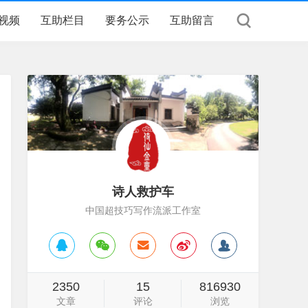
视频
互助栏目
要务公示
互助留言
诗人救护车
中国超技巧写作流派工作室
2350
15
816930
文章
评论
浏览