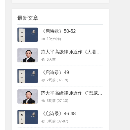
最新文章
《启诗录》50-52
10分钟前
范大平高级律师近作《大暑遇大雨》
6天前
《启诗录》49
2周前
(07-19)
范大平高级律师近作《“巴威”之威》
3周前
(07-13)
《启诗录》46-48
3周前
(07-07)