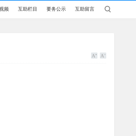
视频
互助栏目
要务公示
互助留言