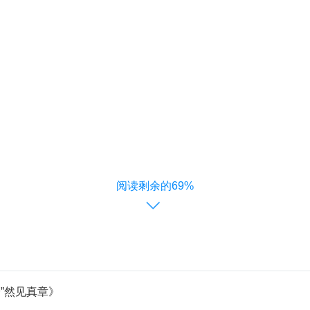
阅读剩余的69%
安”然见真章》