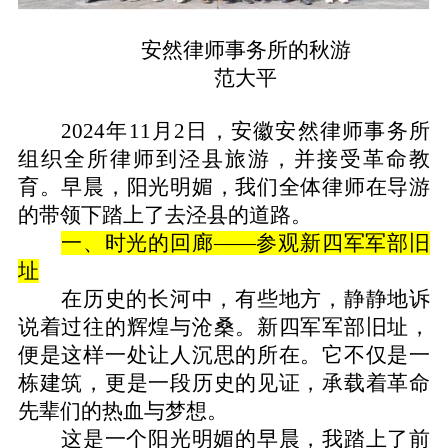
安然律师事务所的秋游
范大平
2024年11月2日，安徽安然律师事务所
组织全所律师到泾县旅游，并接受革命教
育。早晨，阳光明媚，我们全体律师在导游
的带领下踏上了去泾县的道路。
一、
时光的回廊——参观新四军军部旧
址
在历史的长河中，有些地方，静静地诉
说着过往的辉煌与沧桑。新四军军部旧址，
便是这样一处让人沉思的所在。它不仅是一
栋建筑，更是一段历史的见证，承载着革命
先辈们的热血与梦想。
这
是一个阳光明媚的早晨，我踏上了前